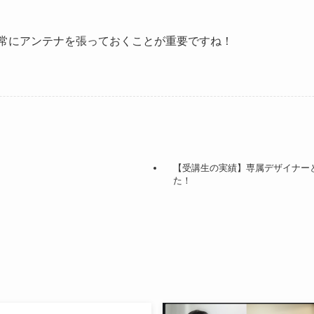
常にアンテナを張っておくことが重要ですね！
【受講生の実績】専属デザイナー
た！