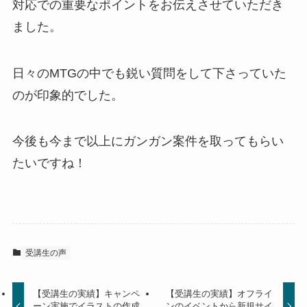
対応での重要なポイントをお伝えさせていただき
ました。
日々のMTGの中でも鋭い質問をして下さっていた
のが印象的でした。
今後も今まで以上にガンガン案件を取ってもらい
たいですね！
受講生の声
【受講生の実績】キャンペ
【受講生の実績】オフライ
ーン実施でイラストの作成
ンのイベントから新規サイ