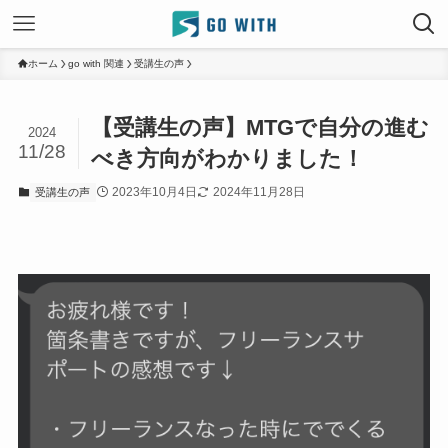
ホーム
go with 関連
受講生の声
【受講生の声】MTGで自分の進む
2024
11/28
べき方向がわかりました！
2023年10月4日
2024年11月28日
受講生の声