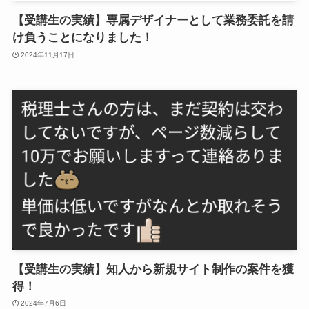
【受講生の実績】専属デザイナーとして業務委託を請
け負うことになりました！
2024年11月17日
【受講生の実績】知人から新規サイト制作の案件を獲
得！
2024年7月6日