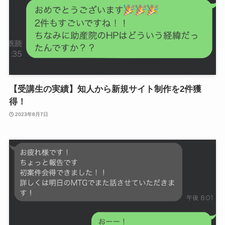
【受講生の実績】知人から新規サイト制作を2件獲
得！
2023年8月7日